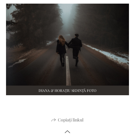
DIANA & HORAȚIU SEDINȚĂ FOTO
Copiați linkul