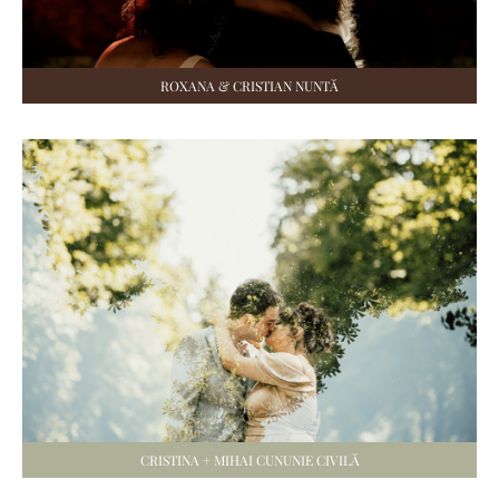
ROXANA & CRISTIAN NUNTĂ
CRISTINA + MIHAI CUNUNIE CIVILĂ