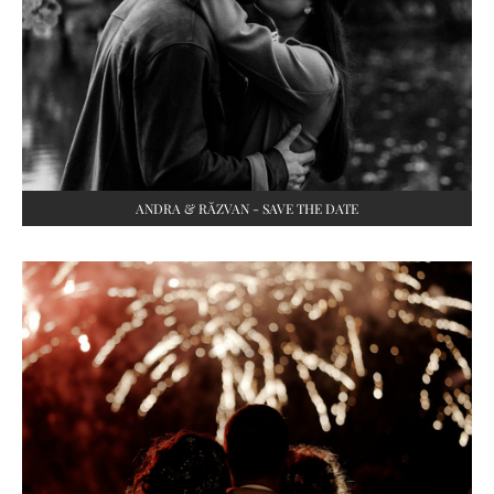
ANDRA & RĂZVAN - SAVE THE DATE