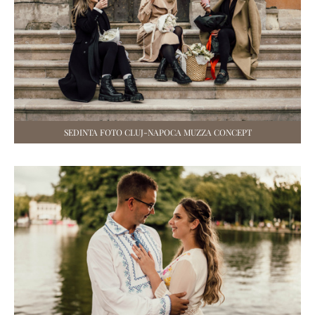
SEDINTA FOTO CLUJ-NAPOCA MUZZA CONCEPT