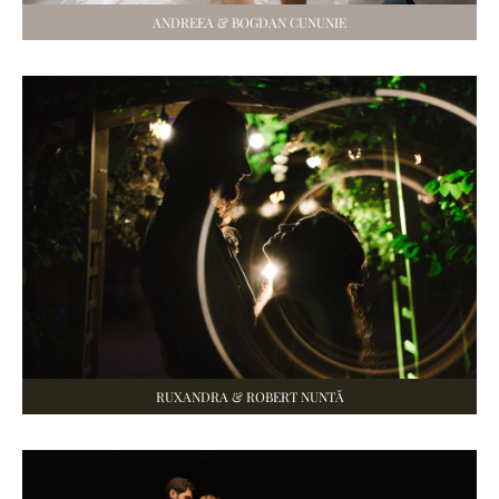
ANDREEA & BOGDAN CUNUNIE
RUXANDRA & ROBERT NUNTĂ