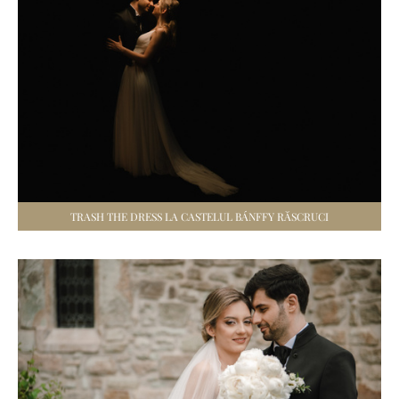
TRASH THE DRESS LA CASTELUL BÁNFFY RĂSCRUCI