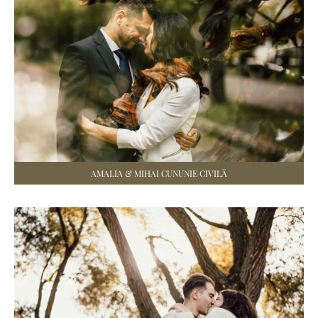
AMALIA & MIHAI CUNUNIE CIVILĂ