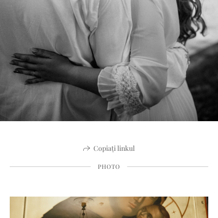
Copiați linkul
PHOTO