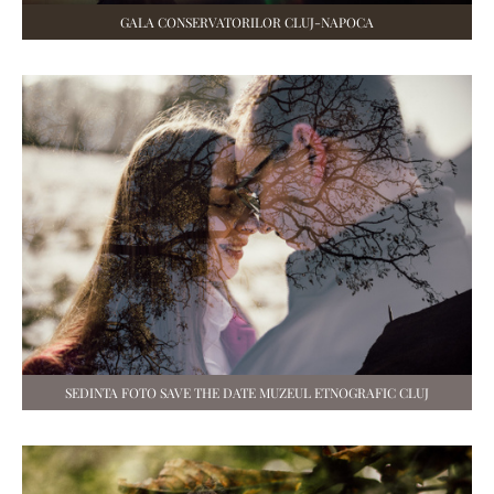
GALA CONSERVATORILOR CLUJ-NAPOCA
SEDINTA FOTO SAVE THE DATE MUZEUL ETNOGRAFIC CLUJ