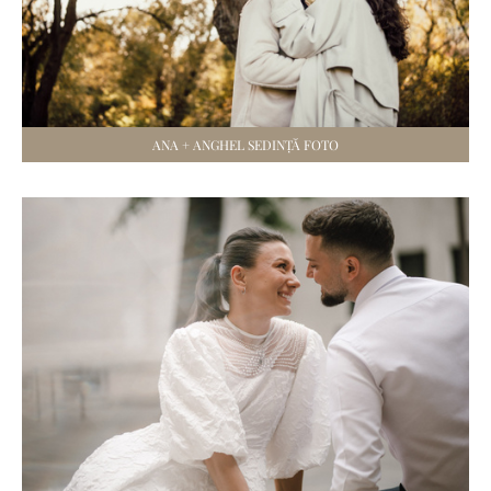
ANA + ANGHEL SEDINȚĂ FOTO