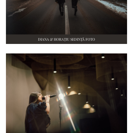
DIANA & HORAȚIU SEDINȚĂ FOTO